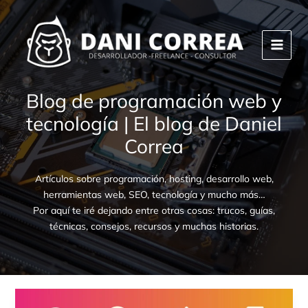
Ir
al
contenido
Blog de programación web y
tecnología | El blog de Daniel
Correa
Artículos sobre programación, hosting, desarrollo web,
herramientas web, SEO, tecnología y mucho más…
Por aquí te iré dejando entre otras cosas: trucos, guías,
técnicas, consejos, recursos y muchas historias.