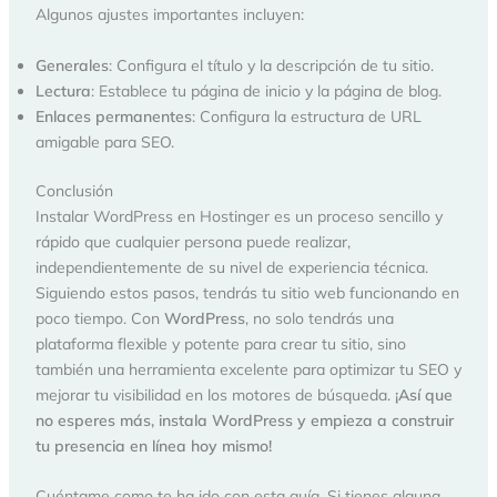
Algunos ajustes importantes incluyen:
Generales
: Configura el título y la descripción de tu sitio.
Lectura
: Establece tu página de inicio y la página de blog.
Enlaces permanentes
: Configura la estructura de URL
amigable para SEO.
Conclusión
Instalar WordPress en Hostinger es un proceso sencillo y
rápido que cualquier persona puede realizar,
independientemente de su nivel de experiencia técnica.
Siguiendo estos pasos, tendrás tu sitio web funcionando en
poco tiempo. Con
WordPress
, no solo tendrás una
plataforma flexible y potente para crear tu sitio, sino
también una herramienta excelente para optimizar tu SEO y
mejorar tu visibilidad en los motores de búsqueda.
¡Así que
no esperes más, instala WordPress y empieza a construir
tu presencia en línea hoy mismo!
Cuéntame como te ha ido con esta guía. Si tienes alguna