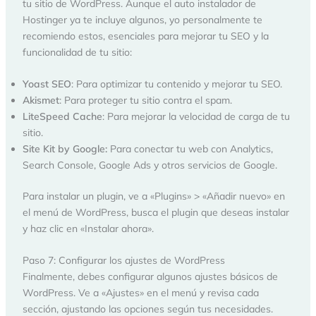
tu sitio de WordPress. Aunque el auto instalador de
Hostinger ya te incluye algunos, yo personalmente te
recomiendo estos, esenciales para mejorar tu SEO y la
funcionalidad de tu sitio:
Yoast SEO
: Para optimizar tu contenido y mejorar tu SEO.
Akismet
: Para proteger tu sitio contra el spam.
LiteSpeed Cache
: Para mejorar la velocidad de carga de tu
sitio.
Site Kit by Google:
Para conectar tu web con Analytics,
Search Console, Google Ads y otros servicios de Google.
Para instalar un plugin, ve a «Plugins» > «Añadir nuevo» en
el menú de WordPress, busca el plugin que deseas instalar
y haz clic en «Instalar ahora».
Paso 7: Configurar los ajustes de WordPress
Finalmente, debes configurar algunos ajustes básicos de
WordPress. Ve a «Ajustes» en el menú y revisa cada
sección, ajustando las opciones según tus necesidades.