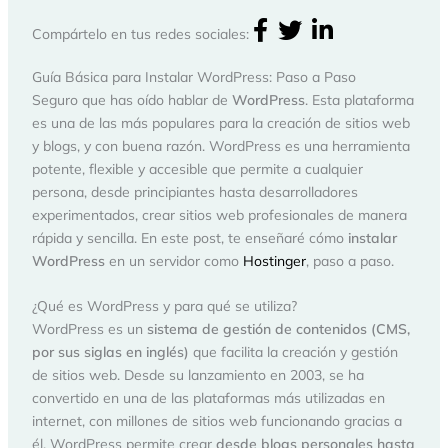
Compártelo en tus redes sociales:
Guía Básica para Instalar WordPress: Paso a Paso
Seguro que has oído hablar de
WordPress
. Esta plataforma
es una de las más populares para la creación de sitios web
y blogs, y con buena razón. WordPress es una herramienta
potente, flexible y accesible que permite a cualquier
persona, desde principiantes hasta desarrolladores
experimentados, crear sitios web profesionales de manera
rápida y sencilla. En este post, te enseñaré cómo
instalar
WordPress
en un servidor como
Hostinger
, paso a paso.
¿Qué es WordPress y para qué se utiliza?
WordPress es un
sistema de gestión de contenidos (CMS,
por sus siglas en inglés)
que facilita la creación y gestión
de sitios web. Desde su lanzamiento en 2003, se ha
convertido en una de las plataformas más utilizadas en
internet, con millones de sitios web funcionando gracias a
él. WordPress permite crear
desde blogs personales hasta