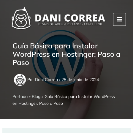
Ir
al
contenido
Guía Básica para Instalar
WordPress en Hostinger: Paso a
Paso
Por
Dani Correa
/
25 de junio de 2024
Portada
»
Blog
»
Guía Básica para Instalar WordPress
en Hostinger: Paso a Paso